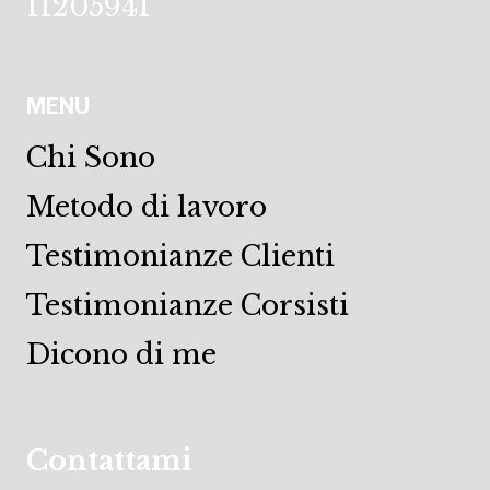
11205941
MENU
Chi Sono
Metodo di lavoro
Testimonianze Clienti
Testimonianze Corsisti
Dicono di me
Contattami