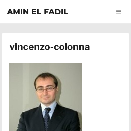
Salta
AMIN EL FADIL
al
contenuto
vincenzo-colonna