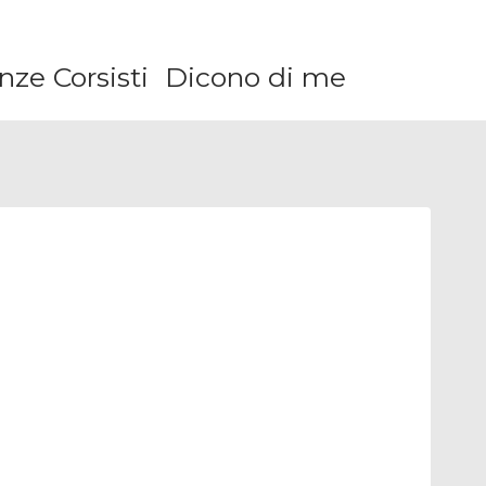
ze Corsisti
Dicono di me