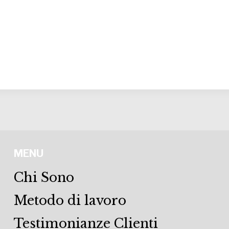
MENU
Chi Sono
Metodo di lavoro
Testimonianze Clienti