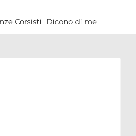
ze Corsisti
Dicono di me