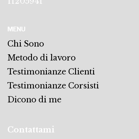
11205941
MENU
Chi Sono
Metodo di lavoro
Testimonianze Clienti
Testimonianze Corsisti
Dicono di me
Contattami