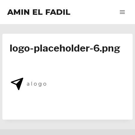
Salta
AMIN EL FADIL
al
contenuto
logo-placeholder-6.png