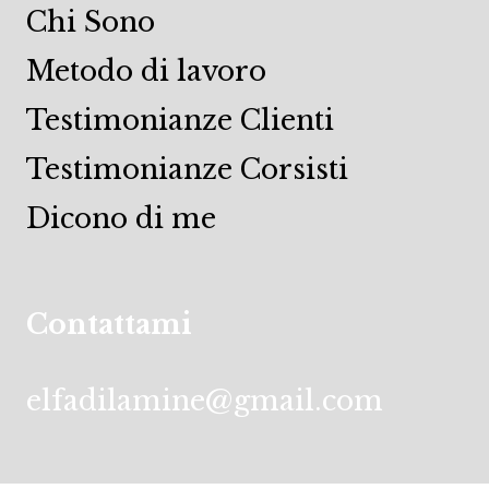
Chi Sono
Metodo di lavoro
Testimonianze Clienti
Testimonianze Corsisti
Dicono di me
Contattami
elfadilamine@gmail.com