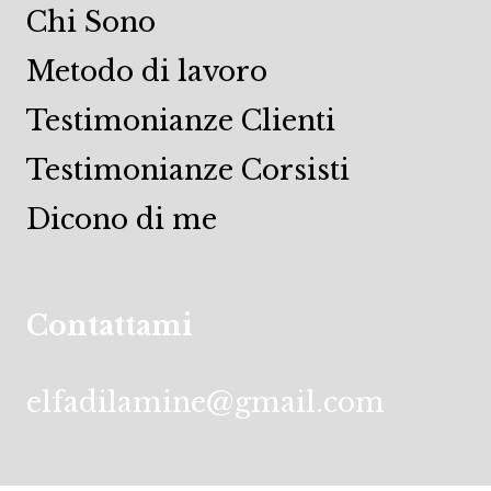
Chi Sono
Metodo di lavoro
Testimonianze Clienti
Testimonianze Corsisti
Dicono di me
Contattami
elfadilamine@gmail.com