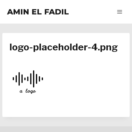
Salta
AMIN EL FADIL
al
contenuto
logo-placeholder-4.png