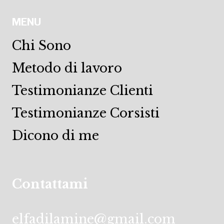
MENU
Chi Sono
Metodo di lavoro
Testimonianze Clienti
Testimonianze Corsisti
Dicono di me
Contattami
elfadilamine@gmail.com