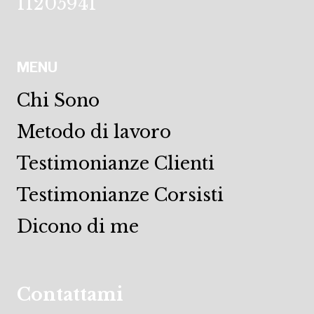
11205941
MENU
Chi Sono
Metodo di lavoro
Testimonianze Clienti
Testimonianze Corsisti
Dicono di me
Contattami