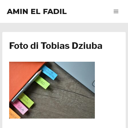
Salta
AMIN EL FADIL
al
contenuto
Foto di Tobias Dziuba