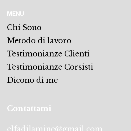
MENU
Chi Sono
Metodo di lavoro
Testimonianze Clienti
Testimonianze Corsisti
Dicono di me
Contattami
elfadilamine@gmail.com