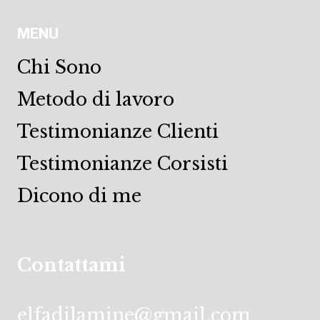
MENU
Chi Sono
Metodo di lavoro
Testimonianze Clienti
Testimonianze Corsisti
Dicono di me
Contattami
elfadilamine@gmail.com