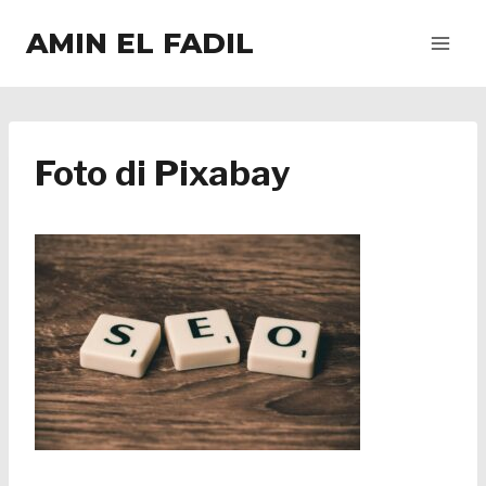
Salta
AMIN EL FADIL
al
contenuto
Foto di Pixabay