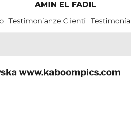
AMIN EL FADIL
o
Testimonianze Clienti
Testimonian
owska www.kaboompics.com