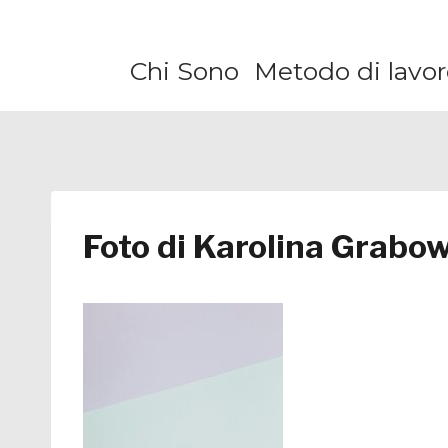
Salta
al
Chi Sono
Metodo di lavor
contenuto
Foto di Karolina Grab