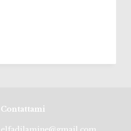
Contattami
elfadilamine@gmail.com