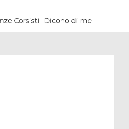
ze Corsisti
Dicono di me