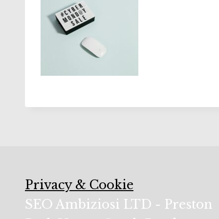
Privacy & Cookie
SEO Ambiziosi LTD - Preston