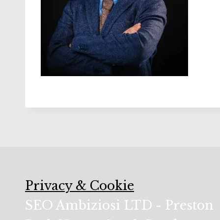
Privacy & Cookie
SEO Ambiziosi LTD - Preston