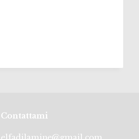
Contattami
elfadilamine@gmail.com