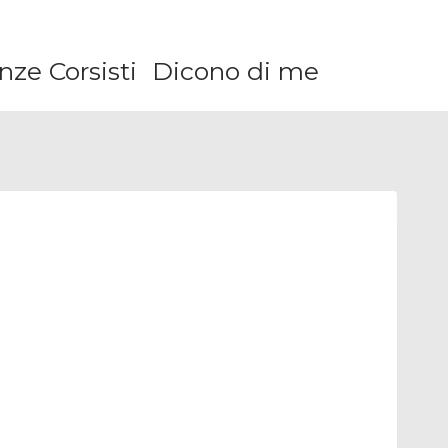
ze Corsisti
Dicono di me