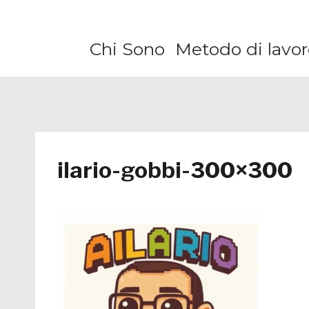
Salta
al
Chi Sono
Metodo di lavor
contenuto
ilario-gobbi-300×300