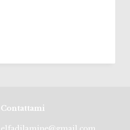
Contattami
elfadilamine@gmail.com