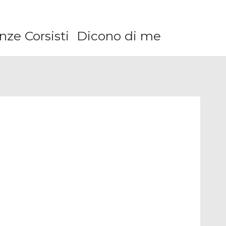
ze Corsisti
Dicono di me