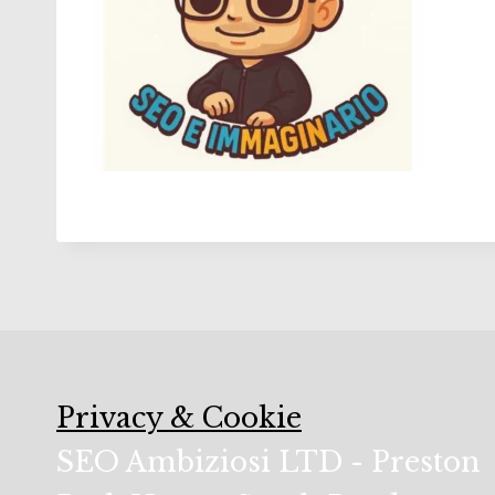
Privacy & Cookie
SEO Ambiziosi LTD - Preston