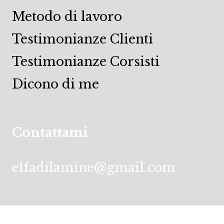
Metodo di lavoro
Testimonianze Clienti
Testimonianze Corsisti
Dicono di me
Contattami
elfadilamine@gmail.com