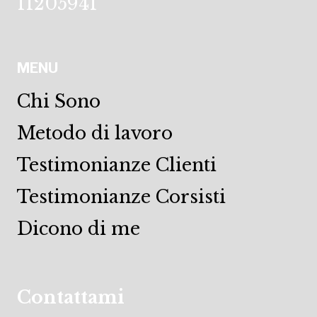
11205941
MENU
Chi Sono
Metodo di lavoro
Testimonianze Clienti
Testimonianze Corsisti
Dicono di me
Contattami