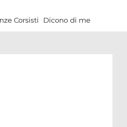
ze Corsisti
Dicono di me