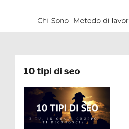
Salta
al
Chi Sono
Metodo di lavor
contenuto
10 tipi di seo